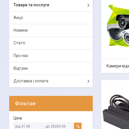
Товари та послуги
Акції
Новини
Статті
Про нас
Камери від
Відгуки
Доставка і оплата
Фільтри
Ціна