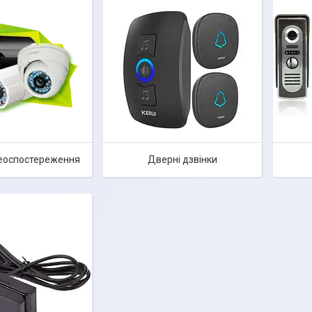
еоспостереження
Дверні дзвінки