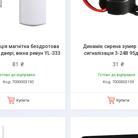
ація магнітна бездротова
Динамік сирена зумер 
двері, вікна ревун YL-333
сигналізація 3-24В 95д
81 ₴
31 ₴
отово до відправки
Готово до відправки
7000003150
7000003159
Купити
Купити