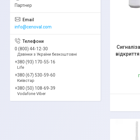
Партнер
info@cenoval.com
Сигналіз
0 (800) 44-12-30
відкриття 
Дзвінки з України безкоштовні
+380 (93) 170-55-16
Life
+380 (67) 530-59-60
Г
Київстар
+380 (50) 108-69-39
Vodafone Viber