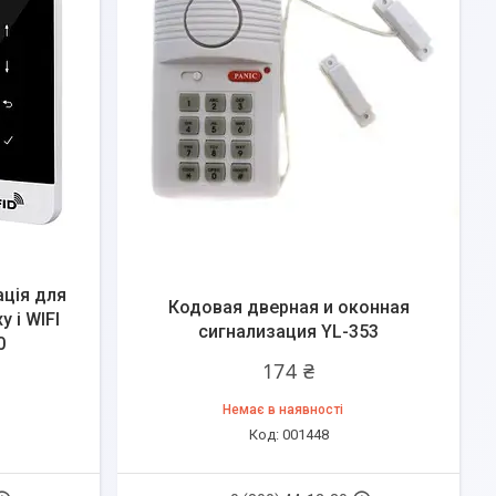
ція для
Кодовая дверная и оконная
 і WIFI
сигнализация YL-353
0
174 ₴
Немає в наявності
001448