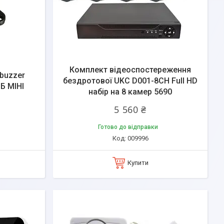
Комплект відеоспостереження
buzzer
бездротової UKC D001-8CH Full HD
Б МІНІ
набір на 8 камер 5690
5 560 ₴
Готово до відправки
009996
Купити