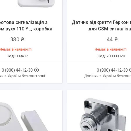
отова сигналізація з
Датчик відкриття Геркон 
м руху 110 YL, коробка
для GSM сигналіза
380 ₴
44 ₴
Немає в наявності
Немає в наявності
009437
7000003201
0 (800) 44-12-30
0 (800) 44-12-30
ки з України безкоштовні
Дзвінки з України безкош