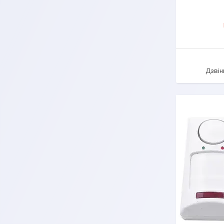
Дзвін