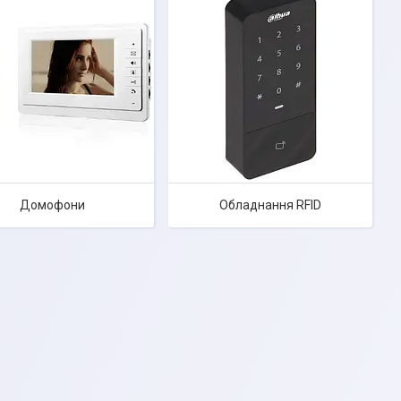
Домофони
Обладнання RFID