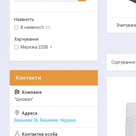
Наявність
Зчитувачі
В наявності
65
Харчування
Мережа 220В
4
"Ціновал"
Вишнева 36, Вишневе, Україна