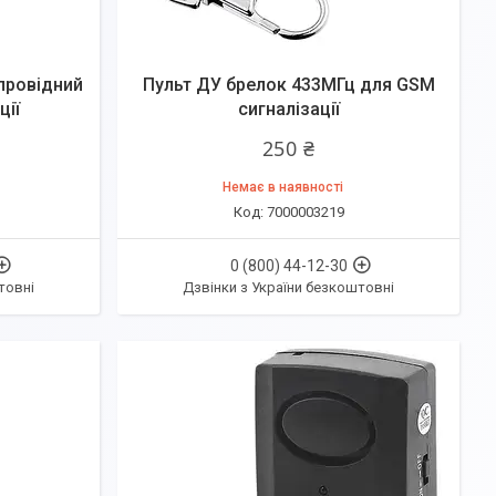
провідний
Пульт ДУ брелок 433МГц для GSM
ції
сигналізації
250 ₴
Немає в наявності
7000003219
0 (800) 44-12-30
товні
Дзвінки з України безкоштовні