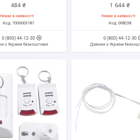
484 ₴
1 644 ₴
Немає в наявності
Немає в наявності
7000003187
008238
0 (800) 44-12-30
0 (800) 44-12-30
ки з України безкоштовні
Дзвінки з України безкош