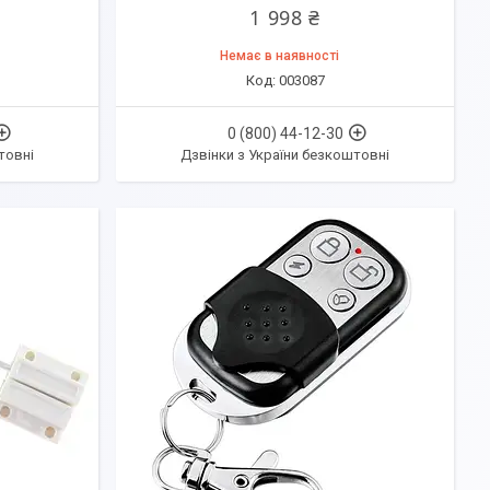
1 998 ₴
Немає в наявності
003087
0 (800) 44-12-30
товні
Дзвінки з України безкоштовні