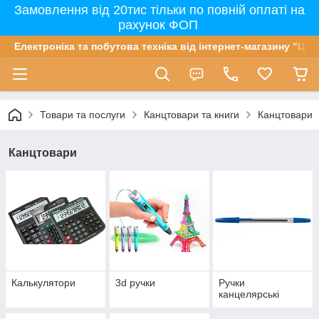
Замовлення від 20тис тільки по повній оплаті на
рахунок ФОП
Електроніка та побутова техніка від інтернет-магазину "Цін
Товари та послуги
Канцтовари та книги
Канцтовари
Канцтовари
Калькулятори
3d ручки
Ручки
канцелярські