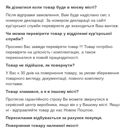
Як дізнатися коли товар буде в моєму місті?
Після відправки замовлення, Вам буде надіслано смс з
номером декларації. За номером декларації на сайті
кур'єрської служби перевіряєте де знаходиться Ваш вантаж.
Чи можна перевірити товар у відділенні кур'єрської
служби?
Просимо Вас завжди перевіряти товар !!! Товар потрібно
перевіряти на цілісність і комплектацію, а також
переконатися в повній працездатності.
Товар не підійшов, як повернути?
У Вас є 30 днів на повернення товару, за умови збереження
товарного вигляду, документації, повного комплекту
поставки.
Товар зламався, а я в іншому місті?
Протягом гарантійного строку Ви можете звернутися в
сервісний центр виробника, якщо він є у Вашому місті. Якщо
ні - відправляйте товар до нас Новою Поштою.
Пересилання відбувається за рахунок покупця.
Повернення товару належної якості