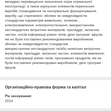
випадках перевищення зазначених норм нормальної
експлуатації, а також корпусних елементів переносних
виробів; пошкодження чи ненормальне функціонування
виробу, що спричинені: збоями чи невідповідністю
стандартам параметрів живильних, телеком-,
електроживлення, електропостачання; використанням
нестандартних витратних матеріалів, приладдя, запасних
частин, носіїв інформації різних типів; дією програм- вірусів,
які не були поставлені рекомендованими виробником;
збоями чи невідповідністю стандартам
використанням нестандартних та/або неякісних витратних
матеріалів, приладдя, запасних частин, елементів живлення,
носіїв інформації різних типів, програмних продуктів, які не
були поставлені рекомендовані виробником; дією програм -
вірусів.
Організаційно-правова форма та капітал
Рік заснування:
2014