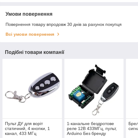
Умови повернення
Повернення товару впродовж 30 днів за рахунок покупця
Всі умови повернення
Подібні товари компанії
Пульт ДУ для воріт
1-канальне бездротове
Брел
статичний, 4 кнопки, 1
реле 12В 433МГц, пульт,
сигн
канал, 433 МГц
Arduino Без бренду