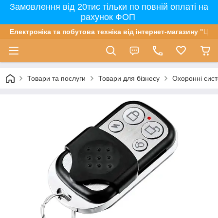
Замовлення від 20тис тільки по повній оплаті на
рахунок ФОП
Електроніка та побутова техніка від інтернет-магазину "Цін
Товари та послуги
Товари для бізнесу
Охоронні сист