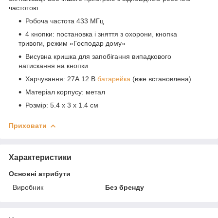
частотою.
Робоча частота 433 МГц
4 кнопки: постановка і зняття з охорони, кнопка
тривоги, режим «Господар дому»
Висувна кришка для запобігання випадкового
натискання на кнопки
Харчування: 27А 12 В
батарейка
(вже встановлена)
Матеріал корпусу: метал
Розмір: 5.4 х 3 х 1.4 см
Приховати
Характеристики
Основні атрибути
Виробник
Без бренду