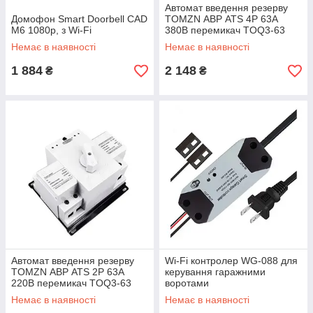
Автомат введення резерву
Домофон Smart Doorbell CAD
TOMZN АВР ATS 4P 63А
M6 1080p, з Wi-Fi
380В перемикач TOQ3-63
Немає в наявності
Немає в наявності
1 884
2 148
₴
₴
Автомат введення резерву
Wi-Fi контролер WG-088 для
TOMZN АВР ATS 2P 63А
керування гаражними
220В перемикач TOQ3-63
воротами
Немає в наявності
Немає в наявності