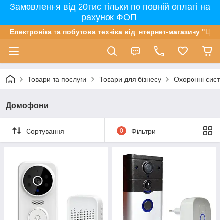
Замовлення від 20тис тільки по повній оплаті на
рахунок ФОП
Електроніка та побутова техніка від інтернет-магазину "Цін
Товари та послуги
Товари для бізнесу
Охоронні сист
Домофони
Сортування
0
Фільтри