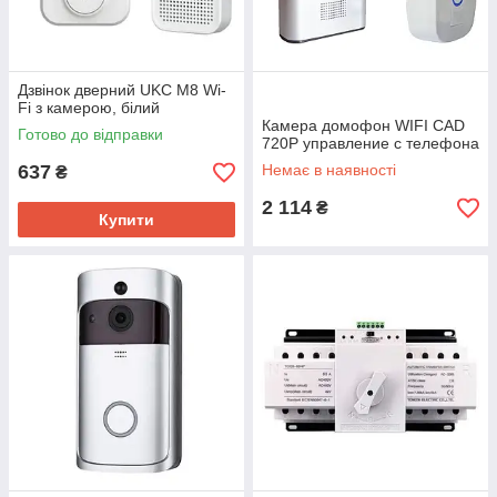
Дзвінок дверний UKC M8 Wi-
Fi з камерою, білий
Камера домофон WIFI CAD
Готово до відправки
720P управление с телефона
637
Немає в наявності
₴
2 114
₴
Купити