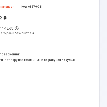
 наявності
Код:
6857-9941
2 ₴
 44-12-30
 з України безкоштовні
ення товару протягом 30 днів
за рахунок покупця