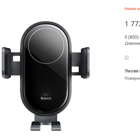
Немає в
1 77
0 (800)
Дзвінки
поверн