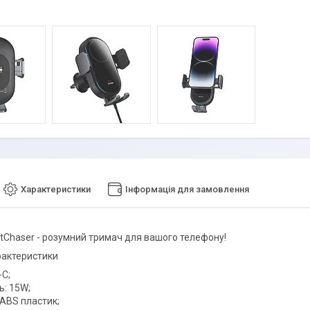
Характеристики
Інформація для замовлення
htChaser - розумний тримач для вашого телефону!
рактеристики
-C;
ь: 15W;
 ABS пластик;