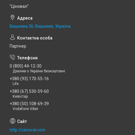
"Ціновал"
Вишнева 36, Вишневе, Україна
Партнер
0 (800) 44-12-30
Дзвінки з України безкоштовні
+380 (93) 170-55-16
Life
+380 (67) 530-59-60
Київстар
+380 (50) 108-69-39
Vodafone Viber
http://cenoval.com