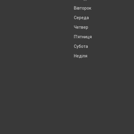
Вівторок
Середа
Четвер
Пʼятниця
Субота
Неділя