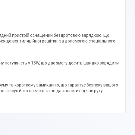
арядний пристрій оснащений бездротовою зарядкою, що
ься до вентиляційної решітки, за допомогою спеціального
льну потужність у 15W, що дає змогу досить швидко зарядити
труму та короткому замиканню, що гарантує безпеку вашого
фіксує його на місці та не дає впасти під час руху.