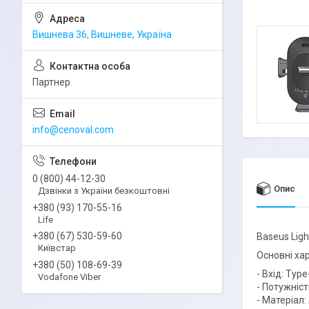
Вишнева 36, Вишневе, Україна
Партнер
info@cenoval.com
0 (800) 44-12-30
Опис
Дзвінки з України безкоштовні
+380 (93) 170-55-16
Life
+380 (67) 530-59-60
Baseus Lig
Київстар
Основні ха
+380 (50) 108-69-39
- Вхід: Type
Vodafone Viber
- Потужніст
- Матеріал: