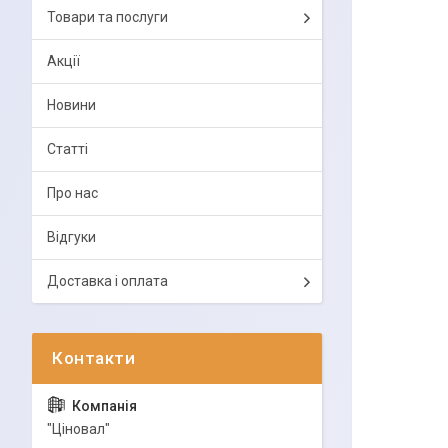
Товари та послуги
Акції
Новини
Статті
Про нас
Відгуки
Доставка і оплата
"Ціновал"