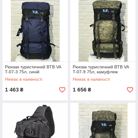
Рюкзак туристичний BTB VA
Рюкзак туристичний BTB VA
T-07-3 75л, синій
T-07-9 75л, камуфляж
Немає в наявності
Немає в наявності
1 463
1 656
₴
₴