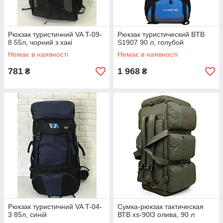
Рюкзак туристичний VA T-09-
Рюкзак туристический BTB
8 55л, чорний з хакі
S1907 90 л, голубой
Немає в наявності
Немає в наявності
781
1 968
₴
₴
Рюкзак туристичний VA T-04-
Сумка-рюкзак тактическая
3 85л, синій
ВТВ xs-90l3 олива, 90 л