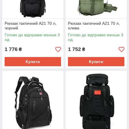
Рюкзак тактичний A21 70 л,
Рюкзак тактичний A21 70 л,
чорний
олива
Готово до відправки менше 3
Готово до відправки менше 3
од.
од.
1 776
1 752
₴
₴
Купити
Купити