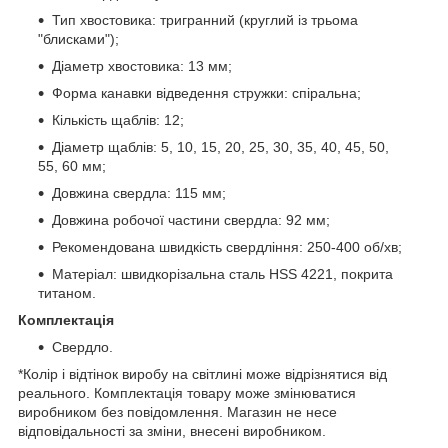
Тип хвостовика: тригранний (круглий із трьома
"блисками");
Діаметр хвостовика: 13 мм;
Форма канавки відведення стружки: спіральна;
Кількість щаблів: 12;
Діаметр щаблів: 5, 10, 15, 20, 25, 30, 35, 40, 45, 50,
55, 60 мм;
Довжина свердла: 115 мм;
Довжина робочої частини свердла: 92 мм;
Рекомендована швидкість свердління: 250-400 об/хв;
Матеріал: швидкорізальна сталь HSS 4221, покрита
титаном.
Комплектація
Свердло.
*Колір і відтінок виробу на світлині може відрізнятися від
реального. Комплектація товару може змінюватися
виробником без повідомлення. Магазин не несе
відповідальності за зміни, внесені виробником.