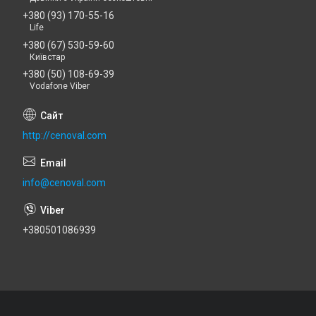
+380 (93) 170-55-16
Life
+380 (67) 530-59-60
Київстар
+380 (50) 108-69-39
Vodafone Viber
http://cenoval.com
info@cenoval.com
+380501086939