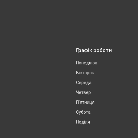
Графік роботи
Понеділок
Вівторок
Середа
Четвер
Пʼятниця
Субота
Неділя