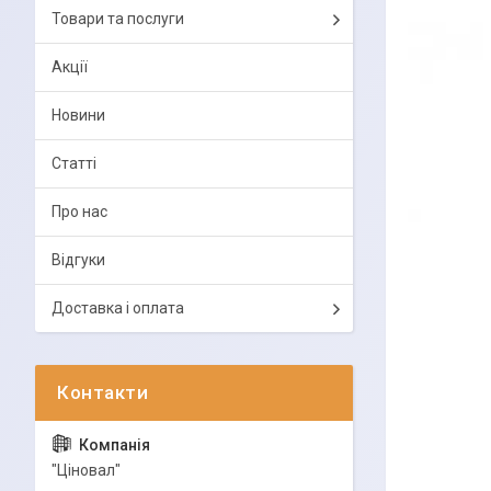
Товари та послуги
Акції
Новини
Статті
Про нас
Відгуки
Доставка і оплата
"Ціновал"