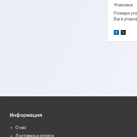
Упаковка
Розміри уп
Вага упаков
Информация
О нас
Доставка и оплата