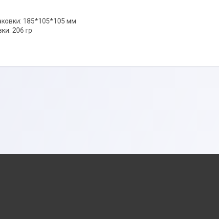
аковки: 185*105*105 мм
ки: 206 гр