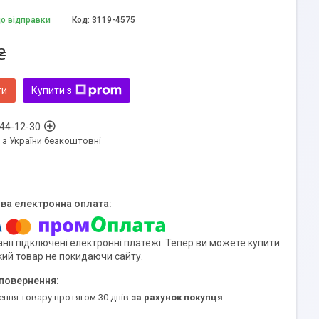
до відправки
Код:
3119-4575
₴
ти
Купити з
 44-12-30
 з України безкоштовні
нії підключені електронні платежі. Тепер ви можете купити
кий товар не покидаючи сайту.
ення товару протягом 30 днів
за рахунок покупця