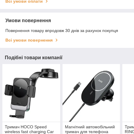
Всі умови оплати
Умови повернення
Повернення товару впродовж 30 днів за рахунок покупця
Всі умови повернення
Подібні товари компанії
Тримач HOCO Speed
Магнітний автомобільний
Три
wireless fast charging Car
тримач для телефона
RING