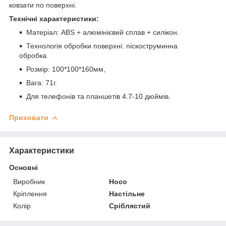
ковзати по поверхні.
Технічні характеристики:
Матеріал: ABS + алюмінієвий сплав + силікон.
Технологія обробки поверхні: піскоструминна
обробка.
Розмір: 100*100*160мм,
Вага: 71г.
Для телефонів та планшетів 4.7-10 дюймів.
Приховати
Характеристики
Основні
Виробник
Hoco
Кріплення
Настільне
Колір
Сріблястий