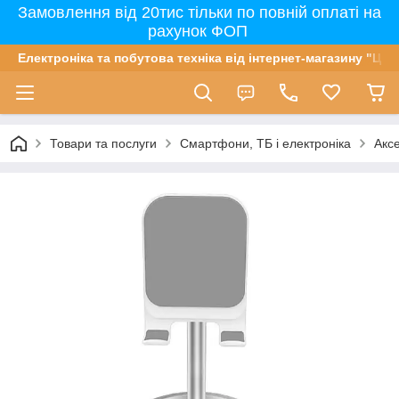
Замовлення від 20тис тільки по повній оплаті на
рахунок ФОП
Електроніка та побутова техніка від інтернет-магазину "Цін
Товари та послуги
Смартфони, ТБ і електроніка
Акс