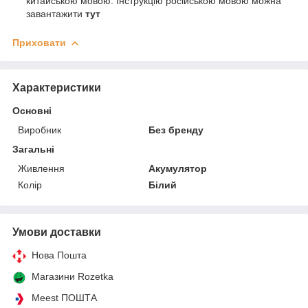
китайською мовою. Інструкцію російською мовою можна
завантажити
тут
Приховати
Характеристики
Основні
Виробник
Без бренду
Загальні
Живлення
Акумулятор
Колір
Білий
Умови доставки
Нова Пошта
Магазини Rozetka
Meest ПОШТА