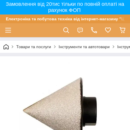
Замовлення від 20тис тільки по повній оплаті на
рахунок ФОП
Електроніка та побутова техніка від інтернет-магазину "Цін
Товари та послуги
Інструменти та автотовари
Інстру