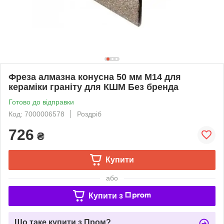
Фреза алмазна конусна 50 мм M14 для
кераміки граніту для КШМ Без бренда
Готово до відправки
Код: 7000006578
Роздріб
726
₴
Купити
або
Купити з
Що таке купити з Пром?