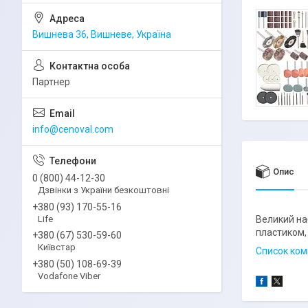
Вишнева 36, Вишневе, Україна
Партнер
info@cenoval.com
Опис
0 (800) 44-12-30
Дзвінки з України безкоштовні
+380 (93) 170-55-16
Life
Великий на
пластиком, 
+380 (67) 530-59-60
Київстар
Список ком
+380 (50) 108-69-39
Vodafone Viber