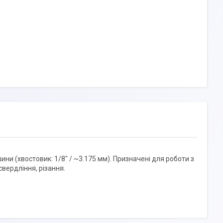
ни (хвостовик: 1/8" / ~3.175 мм). Призначені для роботи з
вердління, різання.