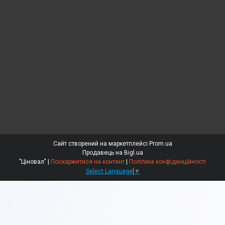
Сайт створений на маркетплейсі
Prom.ua
Продавець на Bigl.ua
"Ціновал" |
Поскаржитися на контент
|
Політика конфіденційності
Select Language
▼