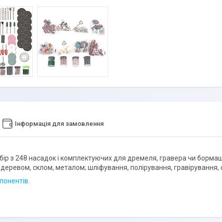
Інформація для замовлення
бір з 248 насадок і комплектуючих для дремеля, гравера чи бормаши
деревом, склом, металом; шліфування, полірування, гравірування, с
понентів
.