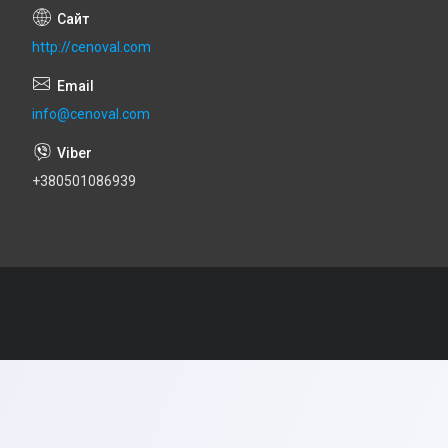
http://cenoval.com
info@cenoval.com
+380501086939