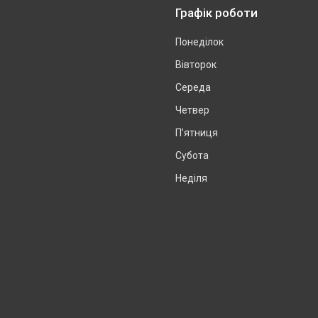
Графік роботи
Понеділок
Вівторок
Середа
Четвер
Пʼятниця
Субота
Неділя