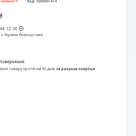
 наявності
Код:
7000001414
₴
 44-12-30
 з України безкоштовні
ення товару протягом 30 днів
за рахунок покупця