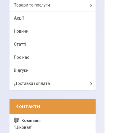
Товари та послуги
Акції
Новини
Статті
Про нас
Відгуки
Доставка і оплата
"Ціновал"