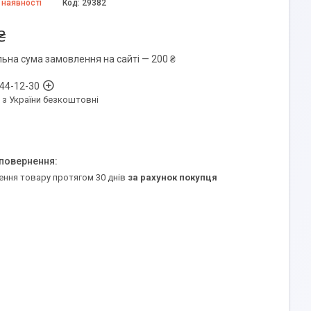
 наявності
Код:
29382
₴
льна сума замовлення на сайті — 200 ₴
 44-12-30
 з України безкоштовні
ення товару протягом 30 днів
за рахунок покупця