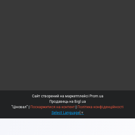
Сайт створений на маркетплейсі
Prom.ua
Продавець на Bigl.ua
"Ціновал" |
Поскаржитися на контент
|
Політика конфіденційності
Select Language
▼