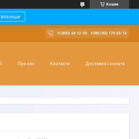
Кошик
тальніше
0 (800) 44-12-30
+380 (93) 170-55-16
ї
Про нас
Контакти
Доставка і оплата