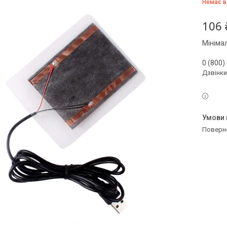
Немає в
106 
Мініма
0 (800)
Дзвінки
поверн