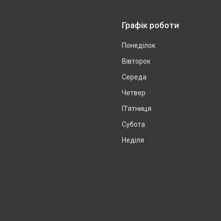
Графік роботи
Понеділок
Вівторок
Середа
Четвер
Пʼятниця
Субота
Неділя