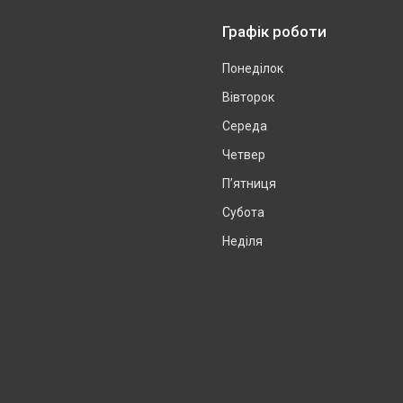
Графік роботи
Понеділок
Вівторок
Середа
Четвер
Пʼятниця
Субота
Неділя