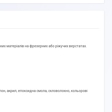
ких матеріалів на фрезерних або ріжучих верстатах.
лон, акрил, епоксидна смола, скловолокно, кольорові