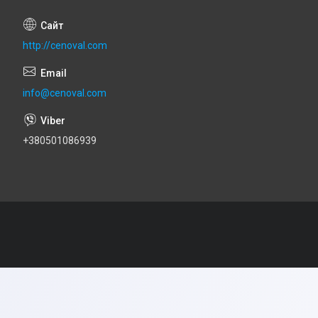
http://cenoval.com
info@cenoval.com
+380501086939