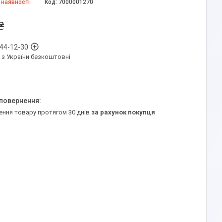
 наявності
Код:
7000001270
₴
 44-12-30
 з України безкоштовні
ення товару протягом 30 днів
за рахунок покупця