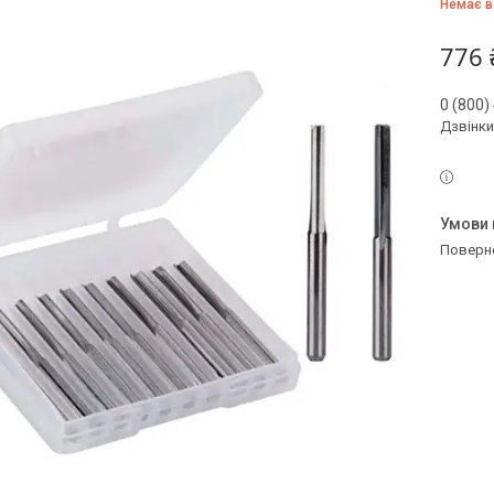
Немає в
776 
0 (800)
Дзвінки
поверн