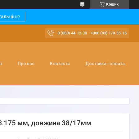
Кошик
тальніше
0 (800) 44-12-30
+380 (93) 170-55-16
ї
Про нас
Контакти
Доставка і оплата
 3.175 мм, довжина 38/17мм