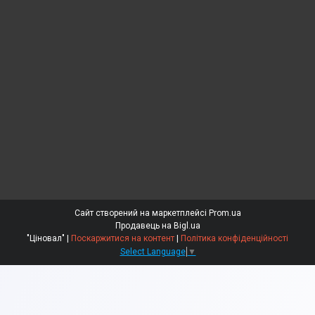
Сайт створений на маркетплейсі
Prom.ua
Продавець на Bigl.ua
"Ціновал" |
Поскаржитися на контент
|
Політика конфіденційності
Select Language
▼