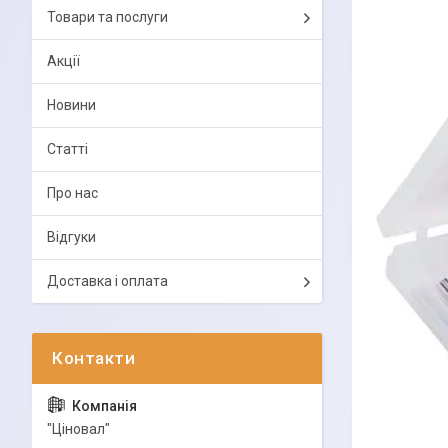
Товари та послуги
Акції
Новини
Статті
Про нас
Відгуки
Доставка і оплата
"Ціновал"