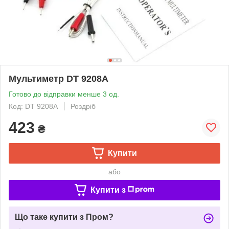
Мультиметр DT 9208A
Готово до відправки менше 3 од.
Код: DT 9208A
Роздріб
423
₴
Купити
або
Купити з
Що таке купити з Пром?