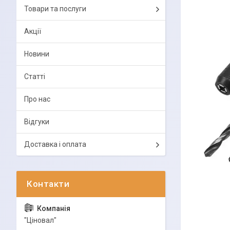
Товари та послуги
Акції
Новини
Статті
Про нас
Відгуки
Доставка і оплата
"Ціновал"