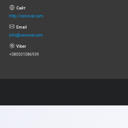
http://cenoval.com
info@cenoval.com
+380501086939