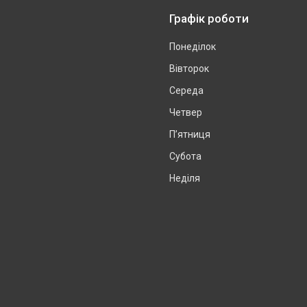
Графік роботи
Понеділок
Вівторок
Середа
Четвер
Пʼятниця
Субота
Неділя