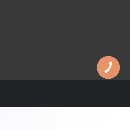
КНОПКА
ЗВ'ЯЗКУ