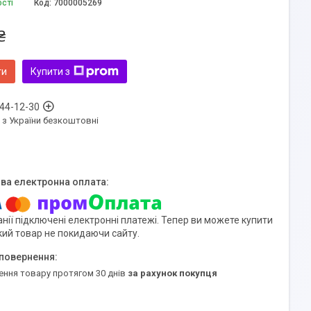
ості
Код:
7000005269
₴
ти
Купити з
 44-12-30
 з України безкоштовні
нії підключені електронні платежі. Тепер ви можете купити
кий товар не покидаючи сайту.
ення товару протягом 30 днів
за рахунок покупця