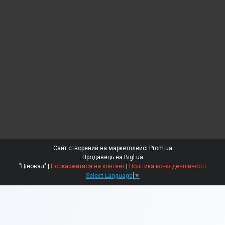
Сайт створений на маркетплейсі
Prom.ua
Продавець на Bigl.ua
"Ціновал" |
Поскаржитися на контент
|
Політика конфіденційності
Select Language
▼