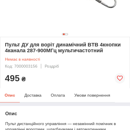
Пульт ДУ для воріт динамічний BTB 4кнопки
4канала 287-900МГц мультичастотний
Немає в наявності
Код: 7000003156
Роздріб
495
₴
Опис
Доставка
Оплата
Умови повернення
Опис
Пульт дистанційного управління — незамінний помічник в
управлінні воротами, шлагбаумами і автоматичними