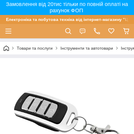
Замовлення від 20тис тільки по повній оплаті на
рахунок ФОП
Електроніка та побутова техніка від інтернет-магазину "Цін
Товари та послуги
Інструменти та автотовари
Інстру