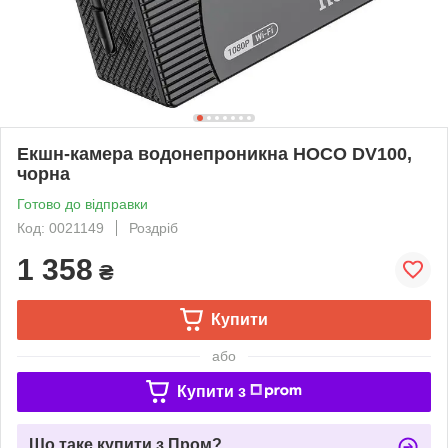
Екшн-камера водонепроникна HOCO DV100,
чорна
Готово до відправки
Код: 0021149
Роздріб
1 358
₴
Купити
або
Купити з
Що таке купити з Пром?