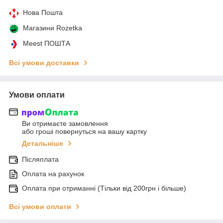
Нова Пошта
Магазини Rozetka
Meest ПОШТА
Всі умови доставки
Умови оплати
Ви отримаєте замовлення
або гроші повернуться на вашу картку
Детальніше
Післяплата
Оплата на рахунок
Оплата при отриманні (Тільки від 200грн і більше)
Всі умови оплати