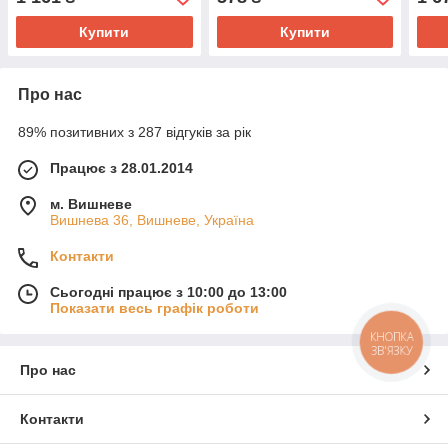
1080p video| синя
Купити
Купити
Про нас
89% позитивних з 287 відгуків за рік
Працює з 28.01.2014
м. Вишневе
Вишнева 36, Вишневе, Україна
Контакти
Сьогодні працює з 10:00 до 13:00
Показати весь графік роботи
КНОПКА
ЗВ'ЯЗКУ
Про нас
Контакти