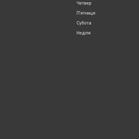
Четвер
Пʼятниця
Субота
Неділя