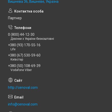
Вишнева 36, Вишневе, Україна
Партнер
0 (800) 44-12-30
Дзвінки з України безкоштовні
+380 (93) 170-55-16
Life
+380 (67) 530-59-60
Київстар
+380 (50) 108-69-39
Vodafone Viber
http://cenoval.com
info@cenoval.com