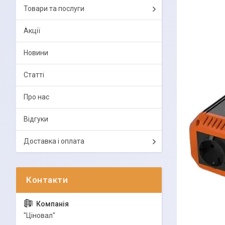
Товари та послуги
Акції
Новини
Статті
Про нас
Відгуки
Доставка і оплата
"Ціновал"