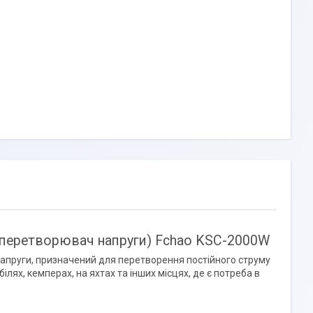
(перетворювач напруги) Fchao KSC-2000W
апруги, призначений для перетворення постійного струму
лях, кемперах, на яхтах та інших місцях, де є потреба в