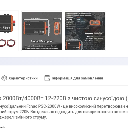
Характеристики
Інформація для замовлення
р 2000Вт/4000Вт 12-220В з чистою синусоїдою 
инусоїдальний Fchao PSC-2000W - це високоякісний перетворювач н
ний струм 220В. Він ідеально підходить для використання в автомобі
джерелі змінного струму.
ті: