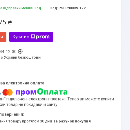
до відправки менше 3 од.
Код:
PSC-2000W-12V
75 ₴
ти
Купити з
 44-12-30
 з України безкоштовні
нії підключені електронні платежі. Тепер ви можете купити
кий товар не покидаючи сайту.
ення товару протягом 30 днів
за рахунок покупця