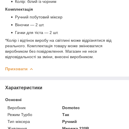
Колір: білий із чорним
Комплектація
Ручний побутовий міксер
Віночки — 2 шт.
Гачки для тіста — 2 шт.
*Колір і відтінок виробу на світлині може відрізнятися від
реального. Комплектація товару може змінюватися
виробником без повідомлення. Магазин не несе
відповідальності за зміни, внесені виробником.
Приховати
Характеристики
Основні
Виробник
Domotec
Режим Турбо
Так
Тип міксера
Ручний
Живлення
Мережа 220В