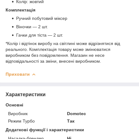
Колір: жовтий
Комплектація
Ручний побутовий міксер
Віночки — 2 шт.
Гачки для тіста — 2 шт.
*Колір і відтінок виробу на світлині може відрізнятися від
реального. Комплектація товару може змінюватися
виробником без повідомлення. Магазин не несе
відповідальності за зміни, внесені виробником.
Приховати
Характеристики
Основні
Виробник
Domotec
Режим Турбо
Так
Додаткові функції і характеристики
Насадка-блендер
Ні