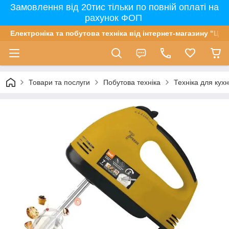
Замовлення від 20тис тільки по повній оплаті на
рахунок ФОП
Електроніка та побутова техніка від інтернет-магазину "Цін
Товари та послуги
Побутова техніка
Техніка для кухн