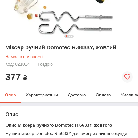
Міксер ручний Domotec R.6633Y, жовтий
Немає в наявності
Код: 021014
Роздріб
377
₴
Опис
Характеристики
Доставка
Оплата
Умови п
Опис
Опис Міксера ручного Domotec R.6633Y, жовтого
Ручний міксер Domotec R.6633Y дає змогу за лічені секунди