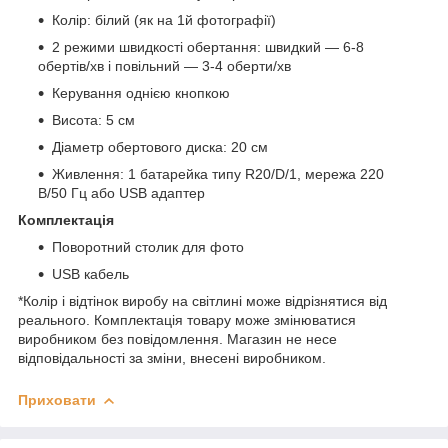
Колір: білий (як на 1й фотографії)
2 режими швидкості обертання: швидкий — 6-8
обертів/хв і повільний — 3-4 оберти/хв
Керування однією кнопкою
Висота: 5 см
Діаметр обертового диска: 20 см
Живлення: 1 батарейка типу R20/D/1, мережа 220
В/50 Гц або USB адаптер
Комплектація
Поворотний столик для фото
USB кабель
*Колір і відтінок виробу на світлині може відрізнятися від
реального. Комплектація товару може змінюватися
виробником без повідомлення. Магазин не несе
відповідальності за зміни, внесені виробником.
Приховати