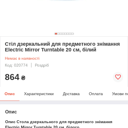
Стіл дзеркальний для предметного знімання
Electric Mirror Turntable 20 см, білий
Немає в наявності
Код: 020774
Роздріб
864
₴
Опис
Характеристики
Доставка
Оплата
Умови п
Опис
Опис Стола дзеркального для предметного знімання
Electric Mirror Turntable 20 см, білого