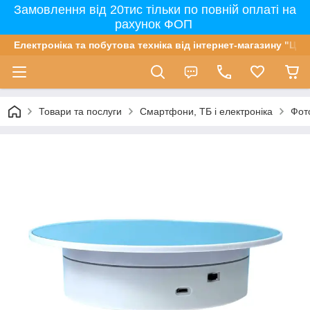
Замовлення від 20тис тільки по повній оплаті на
рахунок ФОП
Електроніка та побутова техніка від інтернет-магазину "Цін
Товари та послуги
Смартфони, ТБ і електроніка
Фот