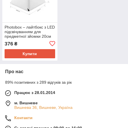
Photobox – лайтбокс з LED
підсвічуванням для
предметної зйомки 20см
376
₴
Купити
Про нас
89% позитивних з 289 відгуків за рік
Працює з 28.01.2014
м. Вишневе
Вишнева 36, Вишневе, Україна
Контакти
Сьогодні працює з 09:00 до 16:00