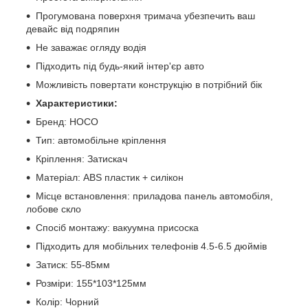
Прогумована поверхня тримача убезпечить ваш
девайс від подряпин
Не заважає огляду водія
Підходить під будь-який інтер'єр авто
Можливість повертати конструкцію в потрібний бік
Характеристики:
Бренд: HOCO
Тип: автомобільне кріплення
Кріплення: Затискач
Матеріал: ABS пластик + силікон
Місце встановлення: приладова панель автомобіля,
лобове скло
Спосіб монтажу: вакуумна присоска
Підходить для мобільних телефонів 4.5-6.5 дюймів
Затиск: 55-85мм
Розміри: 155*103*125мм
Колір: Чорний