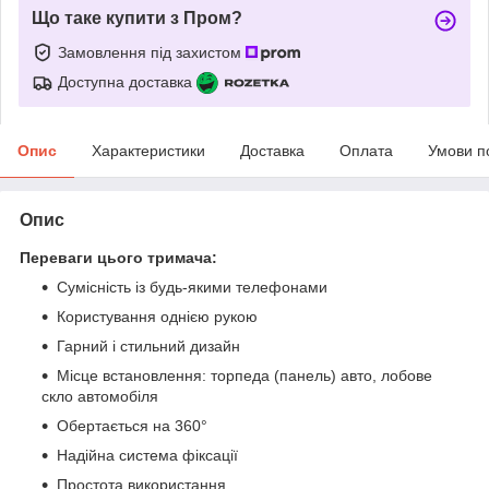
Що таке купити з Пром?
Замовлення під захистом
Доступна доставка
Опис
Характеристики
Доставка
Оплата
Умови п
Опис
Переваги цього тримача:
Сумісність із будь-якими телефонами
Користування однією рукою
Гарний і стильний дизайн
Місце встановлення: торпеда (панель) авто, лобове
скло автомобіля
Обертається на 360°
Надійна система фіксації
Простота використання