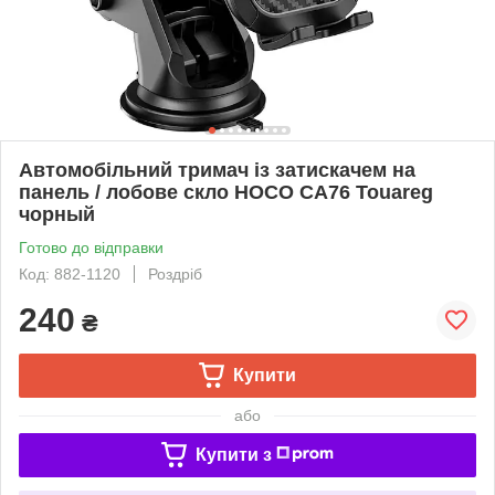
Автомобільний тримач із затискачем на
панель / лобове скло HOCO CA76 Touareg
чорный
Готово до відправки
Код: 882-1120
Роздріб
240
₴
Купити
або
Купити з