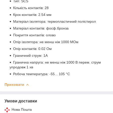
Тип: SCS
Кількість контактів: 28
Крок контактів: 2.54 мм
Матеріал ізолятора: термопластичний полістирол
Матеріал контактів: фосф.бронза
Покриття контактів: олово
Опір ізолятора: не менш ніж 1000 МОм
Опір контактів: 0.02 Ом
Граничний струм: 1А
Гранична напруга: не менш ніж 1000 В перем. струм
упродовж 1 хв
Робоча температура: -55... 105 °С
Приховати
Умови доставки
Нова Пошта