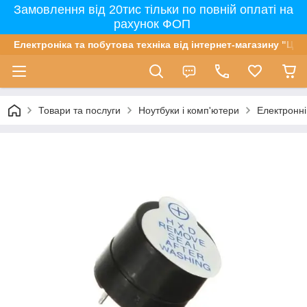
Замовлення від 20тис тільки по повній оплаті на
рахунок ФОП
Електроніка та побутова техніка від інтернет-магазину "Цін
Товари та послуги
Ноутбуки і комп'ютери
Електронні