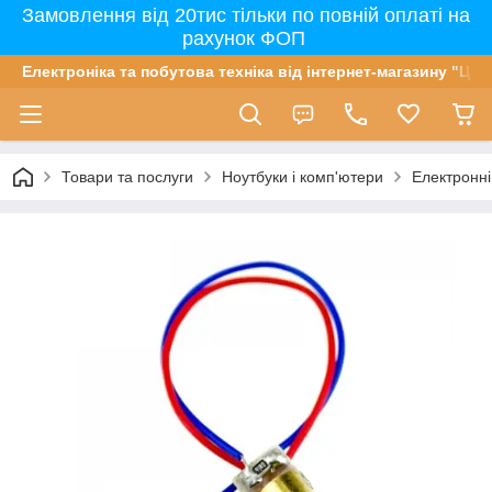
Замовлення від 20тис тільки по повній оплаті на
рахунок ФОП
Електроніка та побутова техніка від інтернет-магазину "Цін
Товари та послуги
Ноутбуки і комп'ютери
Електронні