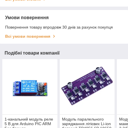
Умови повернення
Повернення товару впродовж 30 днів за рахунок покупця
Всі умови повернення
Подібні товари компанії
1-канальний модуль реле
Модуль паралельного
Мод
5 В для Arduino PIC ARM
заряджання літієвих Li-ion
маке