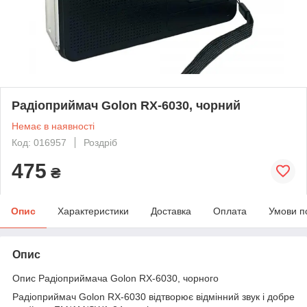
Радіоприймач Golon RX-6030, чорний
Немає в наявності
Код: 016957
Роздріб
475
₴
Опис
Характеристики
Доставка
Оплата
Умови п
Опис
Опис Радіоприймача Golon RX-6030, чорного
Радіоприймач Golon RX-6030 відтворює відмінний звук і добре