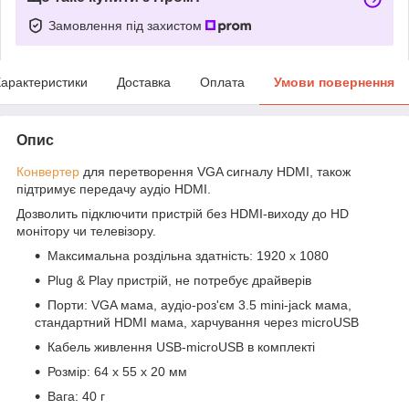
Замовлення під захистом
арактеристики
Доставка
Оплата
Умови повернення
Опис
Конвертер
для перетворення VGA сигналу HDMI, також
підтримує передачу аудіо HDMI.
Дозволить підключити пристрій без HDMI-виходу до HD
монітору чи телевізору.
Максимальна роздільна здатність: 1920 х 1080
Plug & Play пристрій, не потребує драйверів
Порти: VGA мама, аудіо-роз'єм 3.5 mini-jack мама,
стандартний HDMI мама, харчування через microUSB
Кабель живлення USB-microUSB в комплекті
Розмір: 64 x 55 x 20 мм
Вага: 40 г