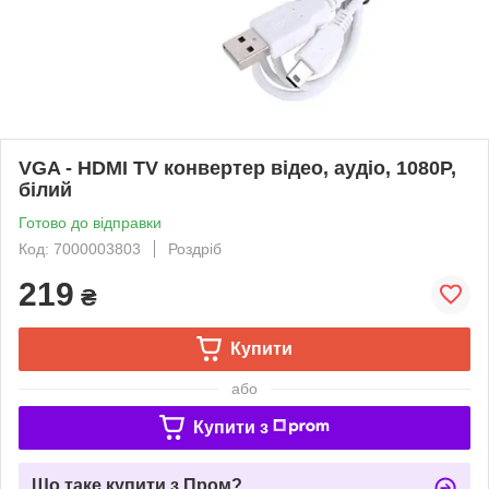
VGA - HDMI TV конвертер відео, аудіо, 1080P,
білий
Готово до відправки
Код: 7000003803
Роздріб
219
₴
Купити
або
Купити з
Що таке купити з Пром?