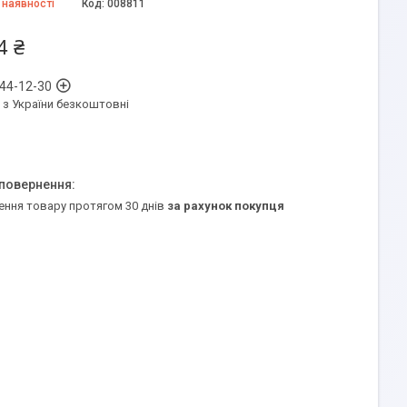
 наявності
Код:
008811
4 ₴
 44-12-30
 з України безкоштовні
ення товару протягом 30 днів
за рахунок покупця