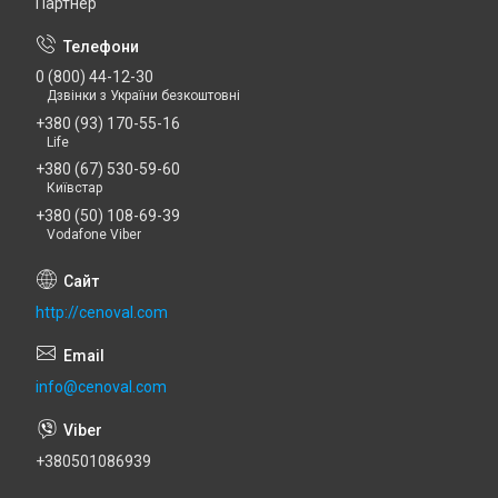
Партнер
0 (800) 44-12-30
Дзвінки з України безкоштовні
+380 (93) 170-55-16
Life
+380 (67) 530-59-60
Київстар
+380 (50) 108-69-39
Vodafone Viber
http://cenoval.com
info@cenoval.com
+380501086939