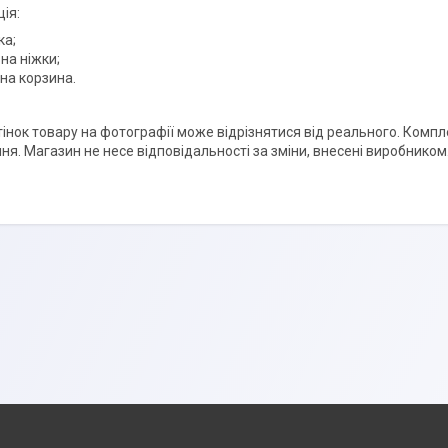
ія:
ка;
на ніжки;
на корзина.
ідтінок товару на фотографії може відрізнятися від реального. Ком
ня. Магазин не несе відповідальності за зміни, внесені виробником