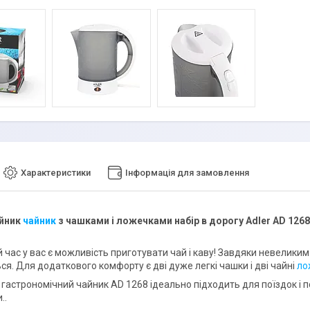
Характеристики
Інформація для замовлення
йник
чайник
з чашками і ложечками набір в дорогу Adler AD 1268
 час у вас є можливість приготувати чай і каву! Завдяки невеликим 
ся. Для додаткового комфорту є дві дуже легкі чашки і дві чайні
ло
гастрономічний чайник AD 1268 ідеально підходить для поїздок і п
..