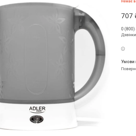
Немає в
707 
0 (800)
Дзвінки
поверн