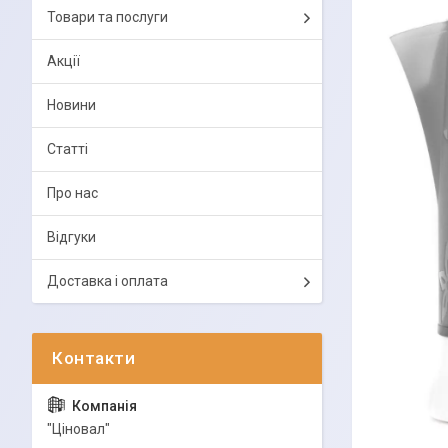
Товари та послуги
Акції
Новини
Статті
Про нас
Відгуки
Доставка і оплата
"Ціновал"