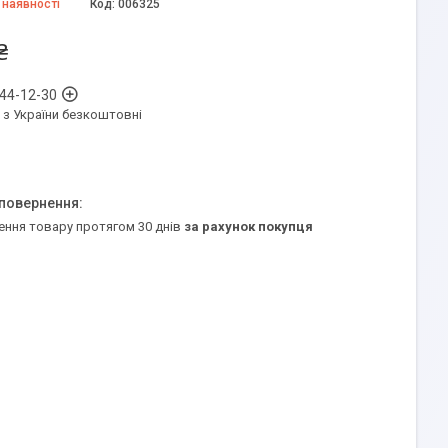
 наявності
Код:
006325
₴
 44-12-30
 з України безкоштовні
ення товару протягом 30 днів
за рахунок покупця