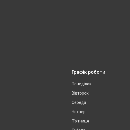
Графік роботи
Понеділок
Вівторок
Середа
Четвер
Пʼятниця