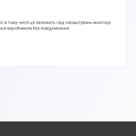
ї, в тому числі це залежить і від налаштувань монітору
ися виробником без повідомлення.