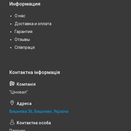
Информация
О нас
Доставка и оплата
Гарантия
Отзывы
Співпраця
"Ціновал"
Вишнева 36, Вишневе, Україна
Партнер