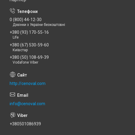
0 (800) 44-12-30
Дзвінки з України безкоштовні
+380 (93) 170-55-16
Life
+380 (67) 530-59-60
Київстар
+380 (50) 108-69-39
Vodafone Viber
http://cenoval.com
info@cenoval.com
+380501086939