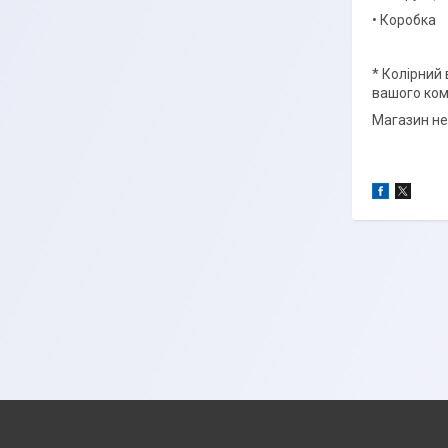
• Коробка
* Колірний 
вашого ком
Магазин не 