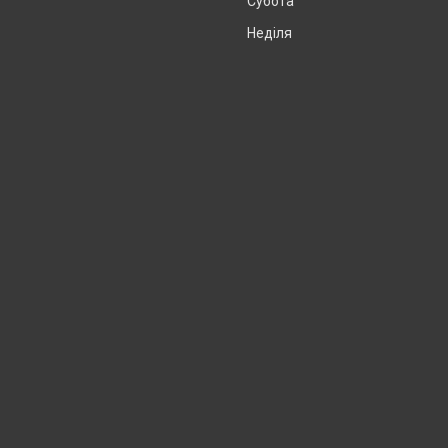
Субота
Неділя